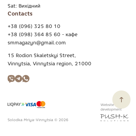
Sat:
Вихідний
Contacts
+38 (096) 325 80 10
+38 (098) 364 85 60 - кафе
smmagazyn@gmail.com
15 Rodion Skaletskyi Street,
Vinnytsia, Vinnytsia region, 21000
Website
development
Solodka Mriya-Vinnytsia © 2026