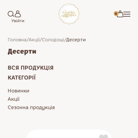
0
Увійти
Головна
/
Акції
/
Солодощі
/
Десерти
Десерти
ВСЯ ПРОДУКЦІЯ
КАТЕГОРІЇ
Новинки
Акції
Сезонна продукція
Зефір
Торти
Цукерки