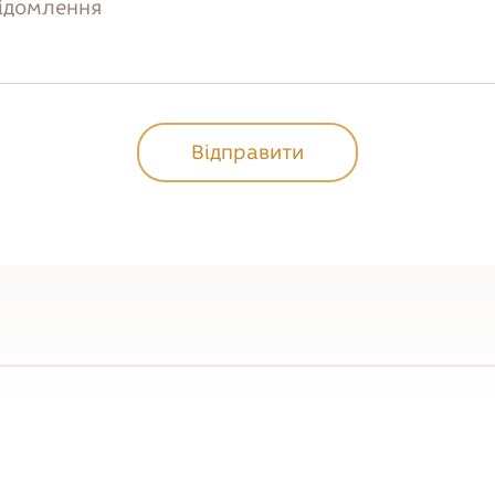
Відправити
Відправити