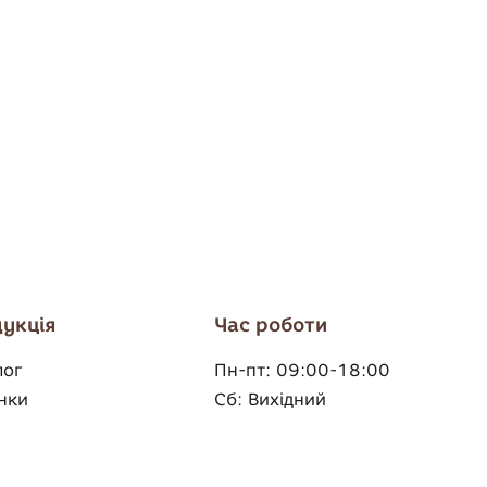
укція
Час роботи
лог
Пн-пт:
09:00-18:00
нки
Сб:
Вихідний