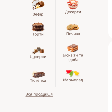
Тістечка
Солодощі
Морозиво
Десерти
Десерти
Зефір
Печиво
Бісквіти та здоба
Печиво
Торти
Мармелад
Бісквіти та
Цукерки
здоба
Мармелад
Тістечка
Вся продукція