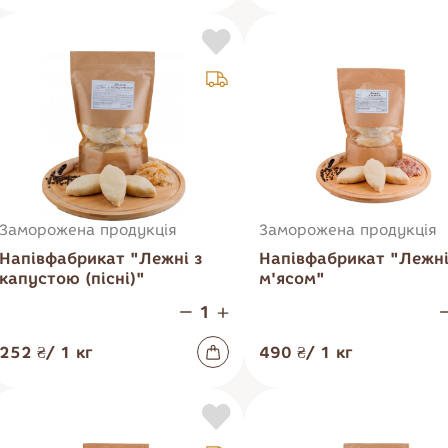
Заморожена продукція
Заморожена продукція
Напівфабрикат "Лежні з
Напівфабрикат "Лежні
капустою (пісні)"
м'ясом"
252 ₴
/
1
кг
490 ₴
/
1
кг