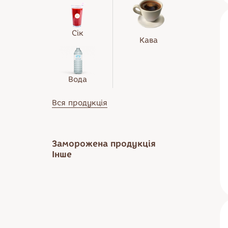
Сік
Кава
Вода
Вся продукція
Заморожена продукція
Інше