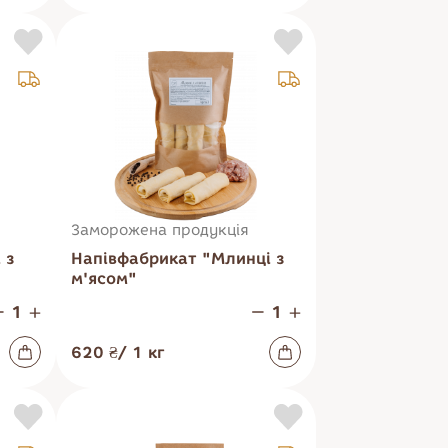
Заморожена продукція
 з
Напівфабрикат "Млинці з
м'ясом"
620 ₴
/
1
кг