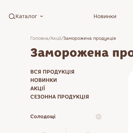
Каталог
Новинки
Головна
/
Акції
/
Заморожена продукція
Заморожена про
ВСЯ ПРОДУКЦІЯ
НОВИНКИ
АКЦІЇ
СЕЗОННА ПРОДУКЦІЯ
Зефір
Солодощі
Торти
Цукерки