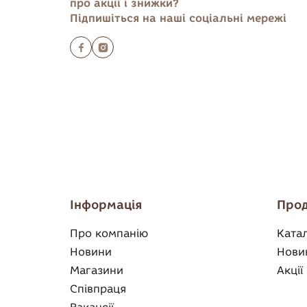
про акції і знижки?
Підпишіться на наші соціальні мережі
Інформація
Прод
Про компанію
Ката
Новини
Нови
Магазини
Акції
Співпраця