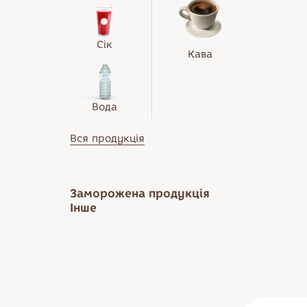
Сік
Кава
Вода
Вся продукція
Заморожена продукція
Інше