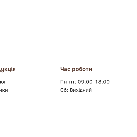
укція
Час роботи
лог
Пн-пт:
09:00-18:00
нки
Сб:
Вихідний