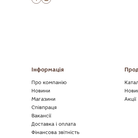
Інформація
Прод
Про компанію
Ката
Новини
Нови
Магазини
Акції
Співпраця
Вакансії
Доставка і оплата
Фінансова звітність