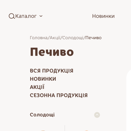
Каталог
Новинки
Головна
/
Акції
/
Солодощі
/
Печиво
Печиво
ВСЯ ПРОДУКЦІЯ
НОВИНКИ
АКЦІЇ
СЕЗОННА ПРОДУКЦІЯ
Зефір
Солодощі
Торти
Цукерки