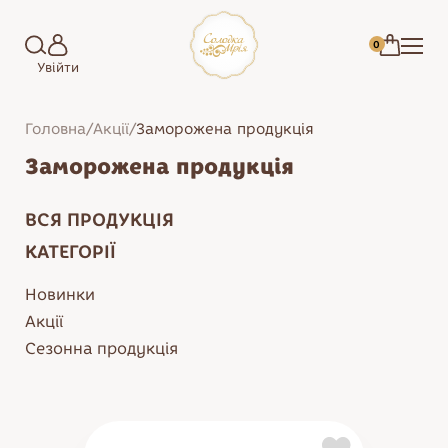
0
Увійти
Головна
/
Акції
/
Заморожена продукція
Заморожена продукція
ВСЯ ПРОДУКЦІЯ
КАТЕГОРІЇ
Новинки
Акції
Сезонна продукція
Зефір
Торти
Цукерки