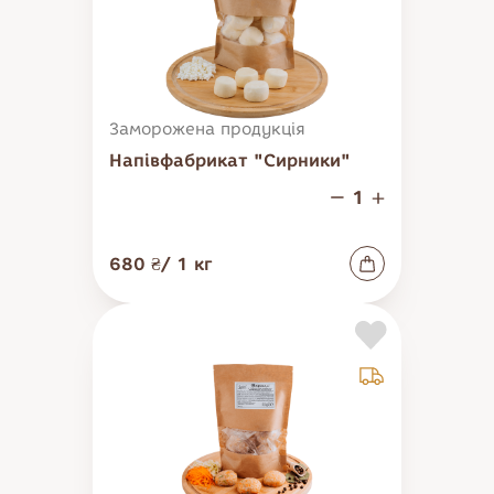
Заморожена продукція
Напівфабрикат "Сирники"
680 ₴
/
1
кг