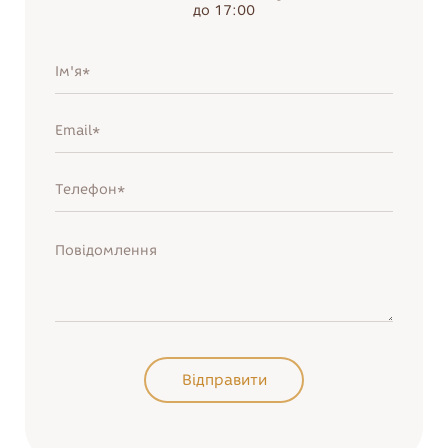
до 17:00
Нагадати пароль
Увійти
Відправити
Відправити