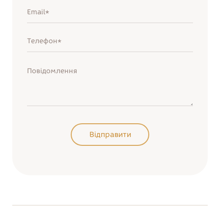
Нагадати пароль
Увійти
Відправити
Відправити