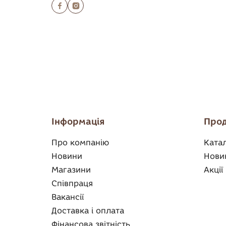
Інформація
Прод
Про компанію
Ката
Новини
Нови
Магазини
Акції
Співпраця
Вакансії
Доставка і оплата
Фінансова звітність