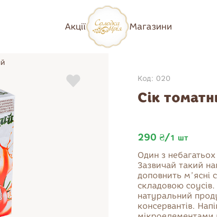
Акції
Магазини
ий
Код: 020
Сік томатн
290 ₴
/
1
шт
Один з небагатьох
Зазвичай такий на
доповнить мʼясні с
Кіш/пироги
складовою соусів
натуральний проду
Пиріжки
консервантів. Нап
Піца
мікроелементами 