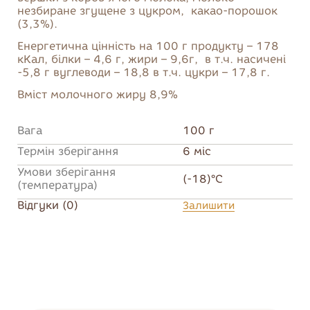
незбиране згущене з цукром, какао-порошок
(3,3%).
Енергетична цінність на 100 г продукту – 178
кКал, білки – 4,6 г, жири – 9,6г, в т.ч. насичені
-5,8 г вуглеводи – 18,8 в т.ч. цукри – 17,8 г.
Вміст молочного жиру 8,9%
Вага
100 г
Термін зберігання
6 міс
Умови зберігання
(-18)°C
(температура)
Відгуки (0)
Залишити