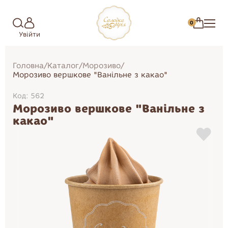
0
Увійти
Головна
/
Каталог
/
Морозиво
/
Морозиво вершкове "Ванільне з какао"
Код: 562
Морозиво вершкове "Ванільне з
какао"
Зефір
Торти
Цукерки