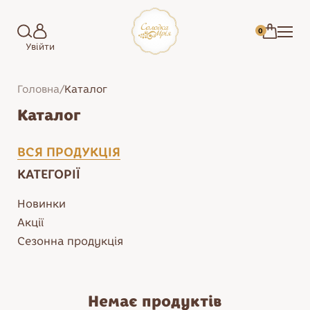
0
Увійти
Головна
/
Каталог
Каталог
ВСЯ ПРОДУКЦІЯ
КАТЕГОРІЇ
Новинки
Акції
Сезонна продукція
Зефір
Торти
Немає продуктів
Цукерки