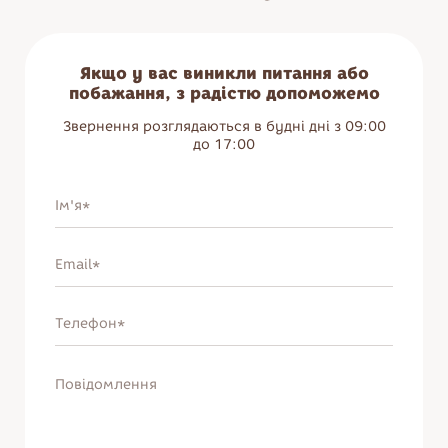
Тістечка
Солодощі
Десерти
Якщо у вас виникли питання або
Печиво
побажання, з радістю допоможемо
Бісквіти та здоба
Звернення розглядаються в будні дні з 09:00
Мармелад
до 17:00