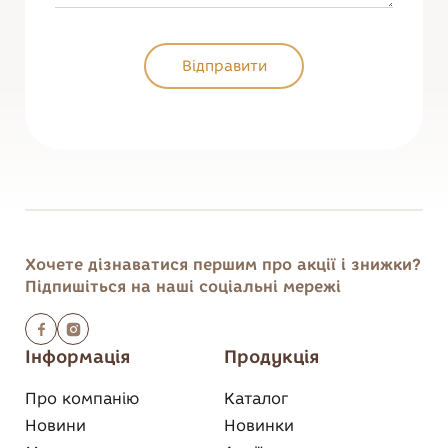
Відправити
Відправити
Нагадати пароль
Увійти
Хочете дізнаватися першим
про акції і знижки?
Підпишіться на наші соціальні мережі
Інформація
Продукція
Про компанію
Каталог
Новини
Новинки