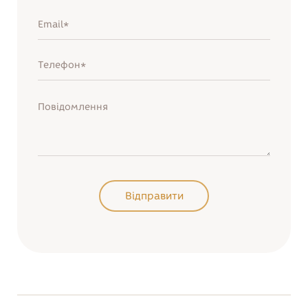
Нагадати пароль
Увійти
Відправити
Відправити